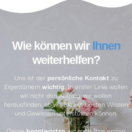
Wie können wir
Ihnen
weiterhelfen?
Uns ist der
persönliche Kontakt
zu
Eigentümern
wichtig
. In erster Linie wollen
wir nicht den Auftrag, wir wollen
herausfinden, ob wir Sie mit besten Wissen
und Gewissen unterstützen können.
Gerne
beantworten
wir auch Ihre ersten