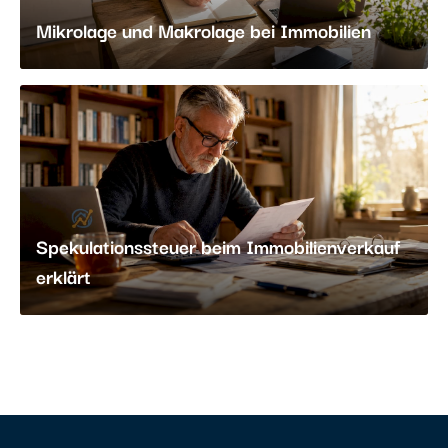
Mikrolage und Makrolage bei Immobilien
Spekulationssteuer beim Immobilienverkauf
erklärt