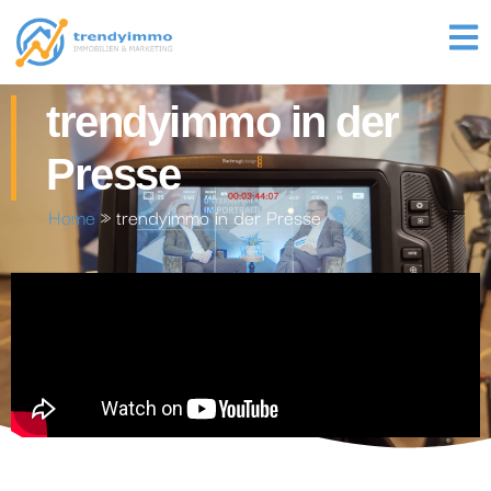
trendyimmo in der
Presse
Home
»
trendyimmo in der Presse