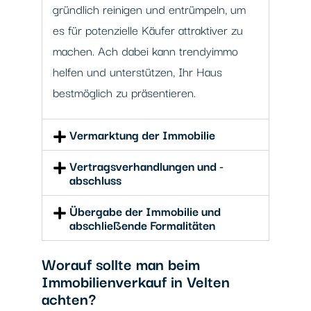
gründlich reinigen und entrümpeln, um
es für potenzielle Käufer attraktiver zu
machen. Ach dabei kann trendyimmo
helfen und unterstützen, Ihr Haus
bestmöglich zu präsentieren.
Vermarktung der Immobilie
Vertragsverhandlungen und -
abschluss
Übergabe der Immobilie und
abschließende Formalitäten
Worauf sollte man beim
Immobilienverkauf in Velten
achten?