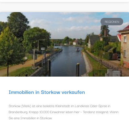
REGIONEN
Immobilien in Storkow verkaufen
Storkow (Mark) ist eine beliebte Kleinstadt im Landkreis Oder-Spree in
Brandenburg. Knapp 10.000 Einwohner leben hier – Tendenz steigend. Wenn
Sie eine Immobilien in Storkow