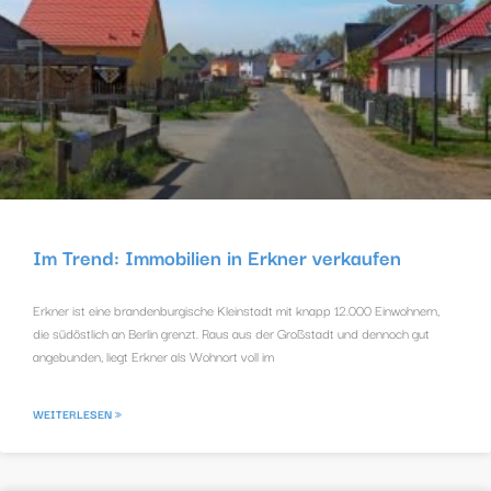
Im Trend: Immobilien in Erkner verkaufen
Erkner ist eine brandenburgische Kleinstadt mit knapp 12.000 Einwohnern,
die südöstlich an Berlin grenzt. Raus aus der Großstadt und dennoch gut
angebunden, liegt Erkner als Wohnort voll im
WEITERLESEN »