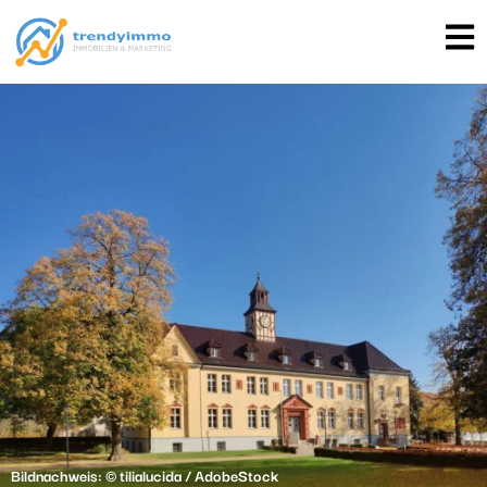
Bildnachweis: © tilialucida / AdobeStock