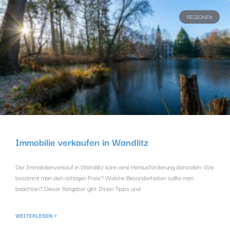
REGIONEN
Immobilie verkaufen in Wandlitz
Der Immobilienverkauf in Wandlitz kann eine Herausforderung darstellen: Wie
bestimmt man den richtigen Preis? Welche Besonderheiten sollte man
beachten? Dieser Ratgeber gibt Ihnen Tipps und
WEITERLESEN »