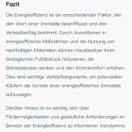
Fazit
Die Energieeffizienz ist ein entscheidender Faktor, der
den Wert einer Immobilie beeinflflusst und den
Verkaufserfolg bestimmt. Durch Investitionen in
energieeffiziente Maßnahmen und die Nutzung von
nachhaltigen Materialien können Hausbesitzer ihren
ökologischen Fußabdruck reduzieren, die
Betriebskosten senken und den Wohnkomfort erhöhen.
Dies sind wichtige Verkaufsargumente, um potenziellen
Käufern die Vorteile einer energieeffizienten Immobilie
aufzuzeigen.
Darüber hinaus ist es wichtig, sich über
Fördermöglichkeiten und gesetzliche Anforderungen im
Bereich der Energieeffizienz zu informieren. trendyimmo