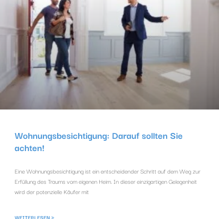
Wohnungsbesichtigung: Darauf sollten Sie
achten!
Eine Wohnungsbesichtigung ist ein entscheidender Schritt auf dem Weg zur
Erfüllung des Traums vom eigenen Heim. In dieser einzigartigen Gelegenheit
wird der potenzielle Käufer mit
WEITERLESEN »