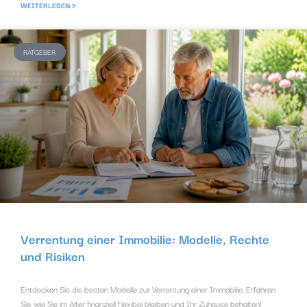
WEITERLESEN »
RATGEBER
Verrentung einer Immobilie: Modelle, Rechte
und Risiken
Entdecken Sie die besten Modelle zur Verrentung einer Immobilie. Erfahren
Sie, wie Sie im Alter finanziell flexibel bleiben und Ihr Zuhause behalten!