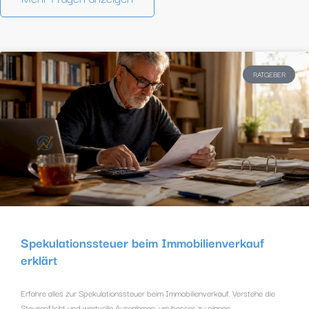
RATGEBER
Spekulationssteuer beim Immobilienverkauf
erklärt
Erfahre alles zur Spekulationssteuer beim Immobilienverkauf. Verstehe die
Steuerpflicht und wertvolle Ausnahmen, um besser zu planen.