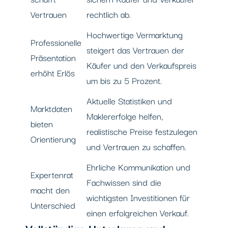
Vertrauen
rechtlich ab.
Hochwertige Vermarktung
Professionelle
steigert das Vertrauen der
Präsentation
Käufer und den Verkaufspreis
erhöht Erlös
um bis zu 5 Prozent.
Aktuelle Statistiken und
Marktdaten
Maklererfolge helfen,
bieten
realistische Preise festzulegen
Orientierung
und Vertrauen zu schaffen.
Ehrliche Kommunikation und
Expertenrat
Fachwissen sind die
macht den
wichtigsten Investitionen für
Unterschied
einen erfolgreichen Verkauf.
Vollständige Unterlagen und