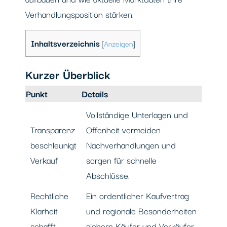
Verhandlungsposition stärken.
Inhaltsverzeichnis
[
Anzeigen
]
Kurzer Überblick
Punkt
Details
Vollständige Unterlagen und
Transparenz
Offenheit vermeiden
beschleunigt
Nachverhandlungen und
Verkauf
sorgen für schnelle
Abschlüsse.
Rechtliche
Ein ordentlicher Kaufvertrag
Klarheit
und regionale Besonderheiten
schafft
sichern Käufer und Verkäufer