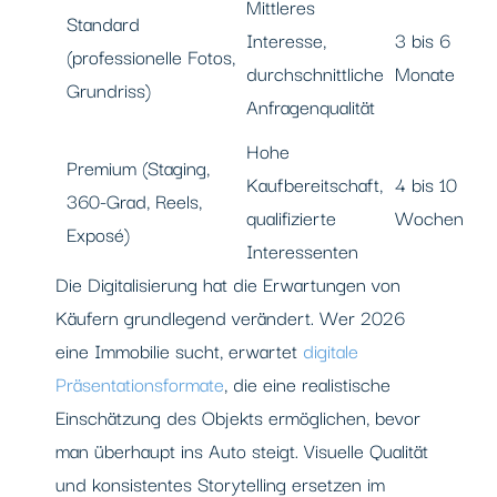
Mittleres
Standard
Interesse,
3 bis 6
(professionelle Fotos,
durchschnittliche
Monate
Grundriss)
Anfragenqualität
Hohe
Premium (Staging,
Kaufbereitschaft,
4 bis 10
360-Grad, Reels,
qualifizierte
Wochen
Exposé)
Interessenten
Die Digitalisierung hat die Erwartungen von
Käufern grundlegend verändert. Wer 2026
eine Immobilie sucht, erwartet
digitale
Präsentationsformate
, die eine realistische
Einschätzung des Objekts ermöglichen, bevor
man überhaupt ins Auto steigt. Visuelle Qualität
und konsistentes Storytelling ersetzen im