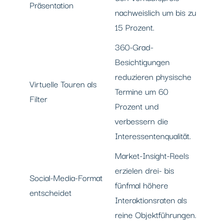
Präsentation
nachweislich um bis zu
15 Prozent.
360-Grad-
Besichtigungen
reduzieren physische
Virtuelle Touren als
Termine um 60
Filter
Prozent und
verbessern die
Interessentenqualität.
Market-Insight-Reels
erzielen drei- bis
Social-Media-Format
fünfmal höhere
entscheidet
Interaktionsraten als
reine Objektführungen.