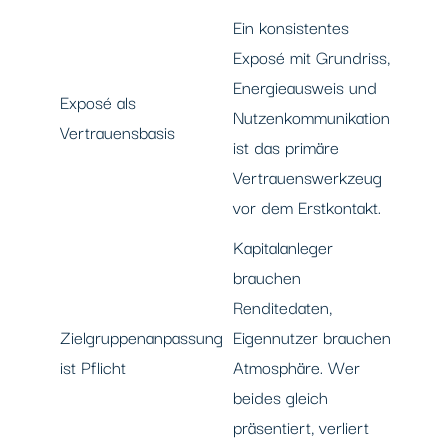
Ein konsistentes
Exposé mit Grundriss,
Energieausweis und
Exposé als
Nutzenkommunikation
Vertrauensbasis
ist das primäre
Vertrauenswerkzeug
vor dem Erstkontakt.
Kapitalanleger
brauchen
Renditedaten,
Zielgruppenanpassung
Eigennutzer brauchen
ist Pflicht
Atmosphäre. Wer
beides gleich
präsentiert, verliert