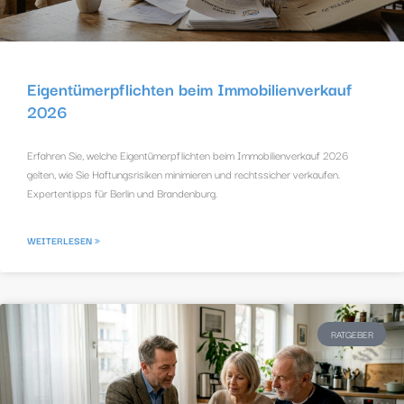
Eigentümerpflichten beim Immobilienverkauf
2026
Erfahren Sie, welche Eigentümerpflichten beim Immobilienverkauf 2026
gelten, wie Sie Haftungsrisiken minimieren und rechtssicher verkaufen.
Expertentipps für Berlin und Brandenburg.
WEITERLESEN »
RATGEBER