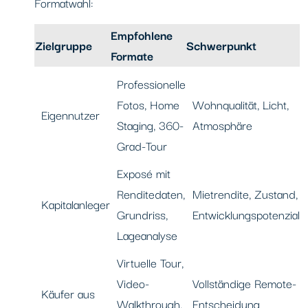
Formatwahl:
Empfohlene
Zielgruppe
Schwerpunkt
Formate
Professionelle
Fotos, Home
Wohnqualität, Licht,
Eigennutzer
Staging, 360-
Atmosphäre
Grad-Tour
Exposé mit
Renditedaten,
Mietrendite, Zustand,
Kapitalanleger
Grundriss,
Entwicklungspotenzial
Lageanalyse
Virtuelle Tour,
Video-
Vollständige Remote-
Käufer aus
Walkthrough,
Entscheidung