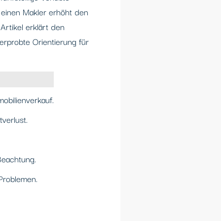
h einen Makler erhöht den
Artikel erklärt den
erprobte Orientierung für
mobilienverkauf.
verlust.
Beachtung.
 Problemen.