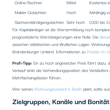
Online-Rechner
Mittel
Kostenlos b
Makler-Gutachten
Hoch
Abhängig v
Sachverständigengutachten
Sehr hoch
1.000 bis 3
Für Kapitalanleger ist die Wertermittlung noch komple
prognostizierte Wertsteigerungen eine Rolle. Die
aktue
zwischen städtischen und ländlichen Lagen. Wohnungen 
Brandenburger Umland. Informationen zu
Preisen im 
Profi-Tipp:
Ein zu hoch angesetzter Preis führt dazu
Verkauf sinkt die Verhandlungsposition des Verkäufers 
Mehrfachangeboten führen.
Wer seinen
Wohnungsverkauf in Berlin
plant, sollte z
Zielgruppen, Kanäle und Bonitä