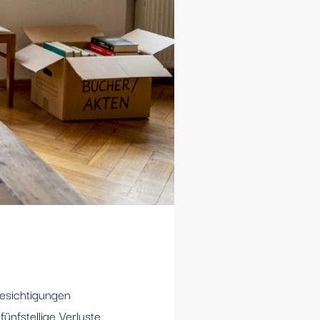
Besichtigungen
ünfstellige Verluste