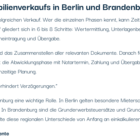
ilienverkaufs in Berlin und Branden
folgreichen Verkauf. Wer die einzelnen Phasen kennt, kann Zeitp
liedert sich in 6 bis 8 Schritte: Wertermittlung, Unterlagenb
cheintragung und Übergabe.
d das Zusammenstellen aller relevanten Dokumente. Danach fo
 die Abwicklungsphase mit Notartermin, Zahlung und Übergab
hzeitige Planung.
verhindert Verzögerungen.”
nburg eine wichtige Rolle. In Berlin gelten besondere Mieters
. In Brandenburg sind die Grunderwerbsteuersätze und Grun
te diese regionalen Unterschiede von Anfang an einkalkulieren
ente