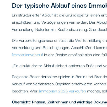
Der typische Ablauf eines Immob
Ein strukturierter Ablauf ist die Grundlage für einen er
einschätzen und Verzögerungen vermeiden. Der Ablauf g
Verhandlung, Notartermin, Kaufpreiszahlung, Grundbu
Die Vorbereitungsphase umfasst die Wertermittlung un
Vermarktung und Besichtigungen. Abschließend kommt
Immobilienverkauf
in der Region empfiehlt sich eine frü
„Ein strukturierter Ablauf sichert optimalen Erlös und 
Regionale Besonderheiten spielen in Berlin und Brande
Verkauf von vermieteten Objekten erschweren können
beachten. Wer
Immobilien 2026 verkaufen
möchte, soll
Übersicht: Phasen, Zeitrahmen und wichtige Dokum