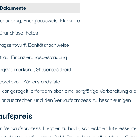
 Dokumente
hauszug, Energieausweis, Flurkarte
Grundrisse, Fotos
ragsentwurf, Bonitätsnachweise
trag, Finanzierungsbestätigung
ngsvormerkung, Steuerbescheid
protokoll, Zählerstandsliste
lar geregelt, erfordern aber eine sorgfältige Vorbereitung alle
lt anzusprechen und den Verkaufsprozess zu beschleunigen.
aufspreis
n Verkaufsprozess. Liegt er zu hoch, schreckt er Interessente
nkt der Verkäufer bares Geld. Ein professionelles Makler-Guta