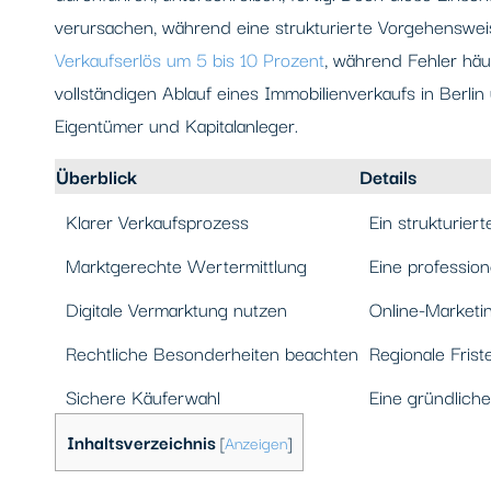
verursachen, während eine strukturierte Vorgehensweis
Verkaufserlös um 5 bis 10 Prozent
, während Fehler häuf
vollständigen Ablauf eines Immobilienverkaufs in Berlin
Eigentümer und Kapitalanleger.
Überblick
Details
Klarer Verkaufsprozess
Ein strukturier
Marktgerechte Wertermittlung
Eine professio
Digitale Vermarktung nutzen
Online-Marketi
Rechtliche Besonderheiten beachten
Regionale Fris
Sichere Käuferwahl
Eine gründlich
Inhaltsverzeichnis
[
Anzeigen
]