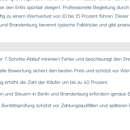
e den Erlös spürbar steigert. Professionelle Begleitung durc
ig zu einem Wertverlust von 10 bis 15 Prozent führen. Dieser 
 und Brandenburg, benennt typische Fallstricke und gibt praxis
ter 7-Schritte-Ablauf minimiert Fehler und beschleunigt den Im
nelle Bewertung sichert den besten Preis und schützt vor Wert
ng erhöht die Zahl der Käufer um bis zu 40 Prozent.
ten und Steuern in Berlin und Brandenburg erfordern genaue 
e Bonitätsprüfung schützt vor Zahlungsausfällen und späteren