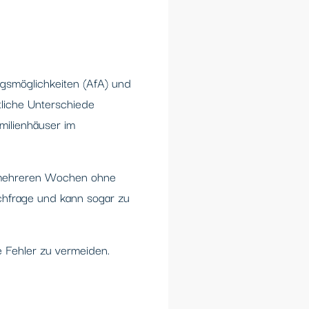
ngsmöglichkeiten (AfA) und
liche Unterschiede
milienhäuser im
h mehreren Wochen ohne
achfrage und kann sogar zu
e Fehler zu vermeiden.