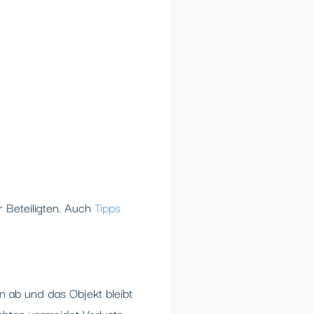
r Beteiligten. Auch
Tipps
n ab und das Objekt bleibt
chten vermeidet Verluste