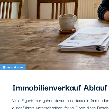
@trendyimmo
Immobilienverkauf Ablauf
Viele Eigentümer gehen davon aus, dass ein Immobilienve
durchführen, unterschreiben, fertig. Doch diese Einschä